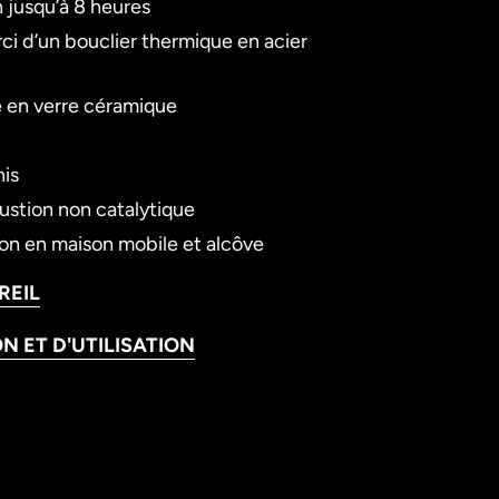
jusqu’à 8 heures
ci d’un bouclier thermique en acier
re en verre céramique
nis
stion non catalytique
tion en maison mobile et alcôve
REIL
N ET D'UTILISATION