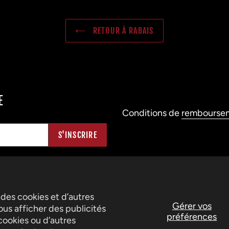
RETOUR À RABAIS
E
Conditions de
rembourse
S'INSCRIRE
 des cookies et d’autres
Gérer vos
us afficher des publicités
préférences
cookies ou d’autres