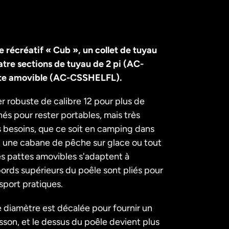
e récréatif « Cub », un collet de tuyau
re sections de tuyau de 2 pi (AC-
tte amovible (AC-CSSHELFL).
r robuste de calibre 12 pour plus de
és pour rester portables, mais très
os besoins, que ce soit en camping dans
 une cabane de pêche sur glace ou tout
es pattes amovibles s'adaptent à
 bords supérieurs du poêle sont pliés pour
sport pratiques.
e diamètre est décalée pour fournir un
on, et le dessus du poêle devient plus