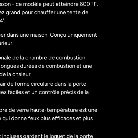
isson - ce modèle peut atteindre 600 °F.
ez grand pour chauffer une tente de
4'.
iser dans une maison. Conçu uniquement
érieur.
nale de la chambre de combustion
longues durées de combustion et une
de la chaleur
’air de forme circulaire dans la porte
s faciles et un contrôle précis de la
fibre de verre haute-température est une
e qui donne feux plus efficaces et plus
 incluses gardent le loquet de la porte