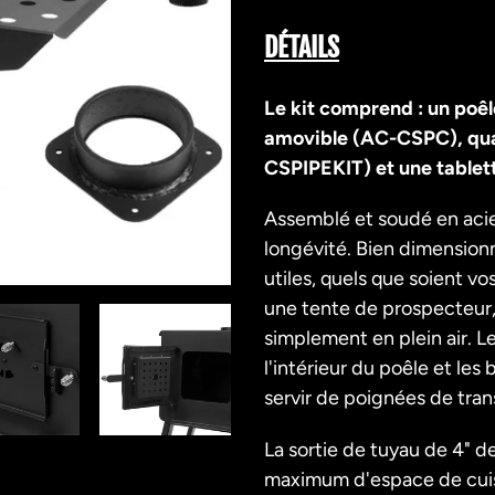
Ajout
d'un
DÉTAILS
produit
à
Le kit comprend : un poêl
votre
amovible (AC-CSPC), quat
panier
CSPIPEKIT) et une table
Assemblé et soudé en acie
longévité. Bien dimensionn
utiles, quels que soient v
une tente de prospecteur,
simplement en plein air. L
l'intérieur du poêle et les
servir de poignées de tran
La sortie de tuyau de 4" d
maximum d'espace de cuiss