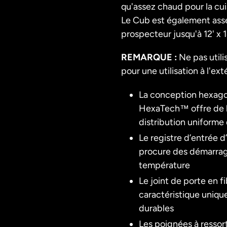
qu'assez chaud pour la cu
Le Cub est également ass
prospecteur jusqu'à 12' x 1
REMARQUE :
Ne pas util
pour une utilisation à l'ext
La conception hexago
HexaTech™ offre de 
distribution uniforme 
Le registre d’entrée d
procure des démarrage
température
Le joint de porte en 
caractéristique uniqu
durables
Les poignées à ressort