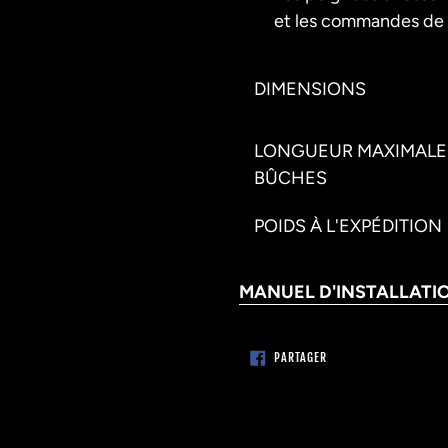
et les commandes de d
DIMENSIONS
LONGUEUR MAXIMALE
BÛCHES
POIDS À L'EXPÉDITION
MANUEL D'INSTALLATIO
PARTAGER
PARTAGER
SUR
FACEBOOK