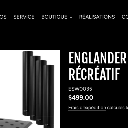
POS
SERVICE
BOUTIQUE
RÉALISATIONS
C
ENGLANDER 
RÉCRÉATIF
ESW0035
Prix
$499.00
normal
Frais d'expédition
calculés l