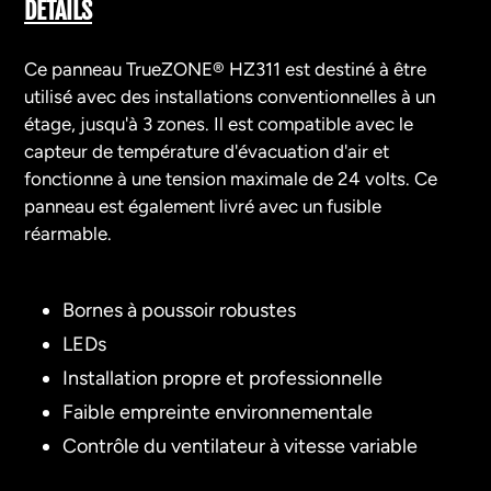
d'un
DÉTAILS
produit
à
Ce panneau TrueZONE® HZ311 est destiné à être
votre
utilisé avec des installations conventionnelles à un
panier
étage, jusqu'à 3 zones. Il est compatible avec le
capteur de température d'évacuation d'air et
fonctionne à une tension maximale de 24 volts. Ce
panneau est également livré avec un fusible
réarmable.
Bornes à poussoir robustes
LEDs
Installation propre et professionnelle
Faible empreinte environnementale
Contrôle du ventilateur à vitesse variable