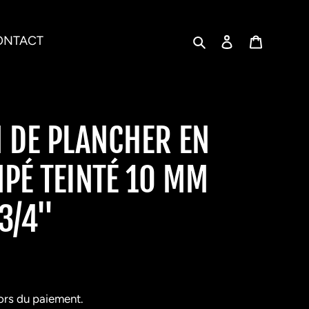
Rechercher
Se connecter
Panier
ONTACT
 DE PLANCHER EN
PÉ TEINTÉ 10 MM
 3/4"
ors du paiement.