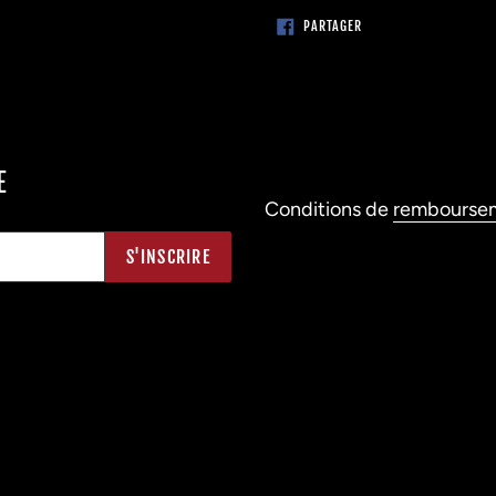
PARTAGER
PARTAGER
SUR
FACEBOOK
E
Conditions de
rembourse
S'INSCRIRE