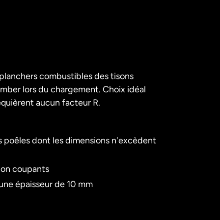
planchers combustibles des tisons
mber lors du chargement. Choix idéal
requièrent aucun facteur R.
poêles dont les dimensions n'excèdent
 non coupants
'une épaisseur de 10 mm